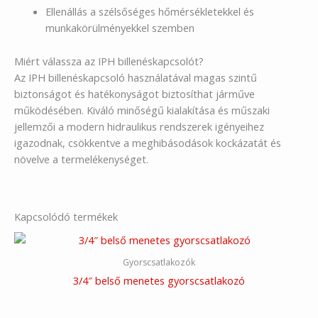
Ellenállás a szélsőséges hőmérsékletekkel és
munkakörülményekkel szemben
Miért válassza az IPH billenéskapcsolót?
Az IPH billenéskapcsoló használatával magas szintű
biztonságot és hatékonyságot biztosíthat járműve
működésében. Kiváló minőségű kialakítása és műszaki
jellemzői a modern hidraulikus rendszerek igényeihez
igazodnak, csökkentve a meghibásodások kockázatát és
növelve a termelékenységet.
Kapcsolódó termékek
Gyorscsatlakozók
3/4″ belső menetes gyorscsatlakozó