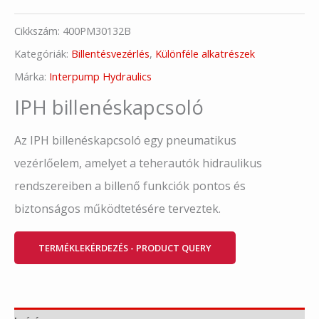
Cikkszám:
400PM30132B
Kategóriák:
Billentésvezérlés
,
Különféle alkatrészek
Márka:
Interpump Hydraulics
IPH billenéskapcsoló
Az IPH billenéskapcsoló egy pneumatikus
vezérlőelem, amelyet a teherautók hidraulikus
rendszereiben a billenő funkciók pontos és
biztonságos működtetésére terveztek.
TERMÉKLEKÉRDEZÉS - PRODUCT QUERY