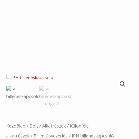
Kezdőlap
/
Bolt
/
Alkatrészek
/
Különféle
alkatrészek
/
Billentésvezérlés
/ IPH billenéskapcsoló