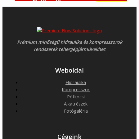
Prémium minőségű hidraulika és kompresszorok
rendszerek tehergépjárművekhez
Weboldal
Hidraulika
Kompresszor
Pótkocsi
Alkatrészek
Fotógaléria
Cégeink