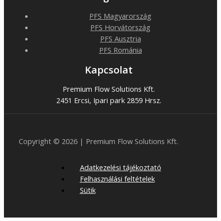
PFS Magyarország
PFS Horvátország
PFS Ausztria
PFS Románia
Kapcsolat
Premium Flow Solutions Kft.
2451 Ercsi, Ipari park 2859 Hrsz.
Copyright © 2026 | Premium Flow Solutions Kft.
Adatkezelési tájékoztató
Felhasználási feltételek
Sütik