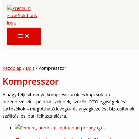
Skip
to
content
Kezdőlap
/
Bolt
/ Kompresszor
Kompresszor
A nagy teljesítményű kompresszorok és kapcsolódó
berendezések – például szelepek, szűrők, PTO egységek és
tartozékok – megbízható levegő- és anyagkezelést biztosítanak
szállítási és ipari felhasználásra.