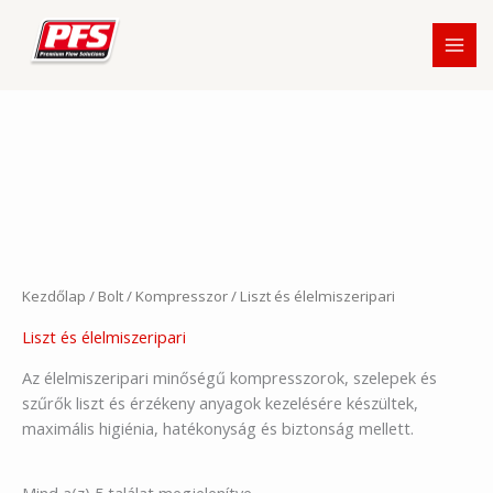
Skip
to
content
Kezdőlap
/
Bolt
/
Kompresszor
/ Liszt és élelmiszeripari
Liszt és élelmiszeripari
Az élelmiszeripari minőségű kompresszorok, szelepek és
szűrők liszt és érzékeny anyagok kezelésére készültek,
maximális higiénia, hatékonyság és biztonság mellett.