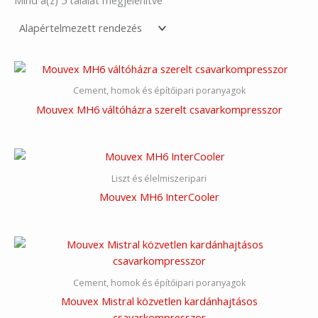
Mind a(z) 5 találat megjelenítve
Cement, homok és építőipari poranyagok
Mouvex MH6 váltóházra szerelt csavarkompresszor
Liszt és élelmiszeripari
Mouvex MH6 InterCooler
Cement, homok és építőipari poranyagok
Mouvex Mistral közvetlen kardánhajtásos
csavarkompresszor