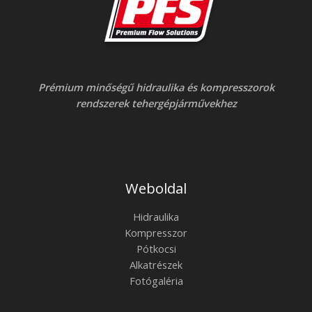
Prémium minőségű hidraulika és kompresszorok
rendszerek tehergépjárművekhez
Weboldal
Hidraulika
Kompresszor
Pótkocsi
Alkatrészek
Fotógaléria