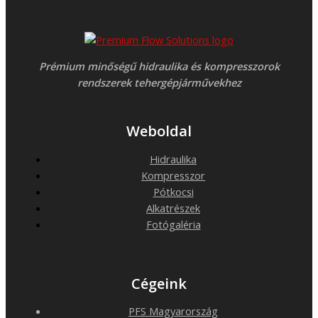
Prémium minőségű hidraulika és kompresszorok
rendszerek tehergépjárművekhez
Weboldal
Hidraulika
Kompresszor
Pótkocsi
Alkatrészek
Fotógaléria
Cégeink
PFS Magyarország