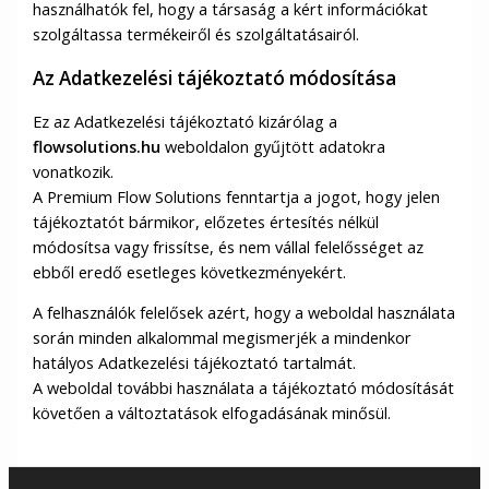
használhatók fel, hogy a társaság a kért információkat
szolgáltassa termékeiről és szolgáltatásairól.
Az Adatkezelési tájékoztató módosítása
Ez az Adatkezelési tájékoztató kizárólag a
flowsolutions.hu
weboldalon gyűjtött adatokra
vonatkozik.
A Premium Flow Solutions fenntartja a jogot, hogy jelen
tájékoztatót bármikor, előzetes értesítés nélkül
módosítsa vagy frissítse, és nem vállal felelősséget az
ebből eredő esetleges következményekért.
A felhasználók felelősek azért, hogy a weboldal használata
során minden alkalommal megismerjék a mindenkor
hatályos Adatkezelési tájékoztató tartalmát.
A weboldal további használata a tájékoztató módosítását
követően a változtatások elfogadásának minősül.