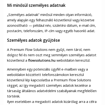
Mi minősül személyes adatnak
„Személyes adatnak” minősül minden olyan információ,
amely alapján egy felhasználó közvetlenül vagy közvetve
azonosítható — például név, születési dátum, e-mail cím,
postacím, telefonszám, IP-cím vagy egyéb hasonló adat.
Személyes adatok gyűjtése
A Premium Flow Solutions nem gyűjt, nem tárol, nem
dolgoz fel és nem oszt meg semmilyen személyes adatot
közvetlenül a
flowsolutions.hu
weboldalon keresztül.
Amennyiben egy potenciális ügyfél e-mailben vagy a
weboldalon közzétett telefonszámokon keresztül
közvetlenül lép kapcsolatba a Premium Flow Solutions
céggel, az így megadott személyes adatok kezelése a
társaság általános adatvédelmi szabályainak megfelelően
történik.
Ilyen esetekben a megadott adatok kizárólag arra a célra