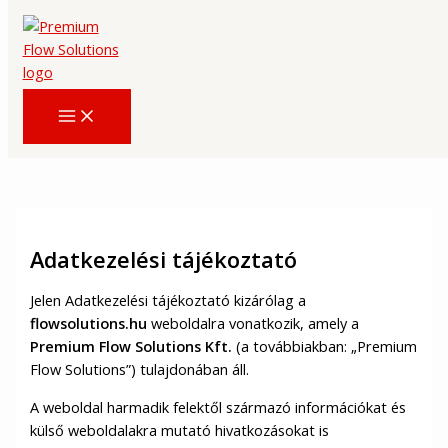
Skip
to
content
Adatkezelési tájékoztató
Jelen Adatkezelési tájékoztató kizárólag a
flowsolutions.hu
weboldalra vonatkozik, amely a
Premium Flow Solutions Kft.
(a továbbiakban: „Premium
Flow Solutions”) tulajdonában áll.
A weboldal harmadik felektől származó információkat és
külső weboldalakra mutató hivatkozásokat is