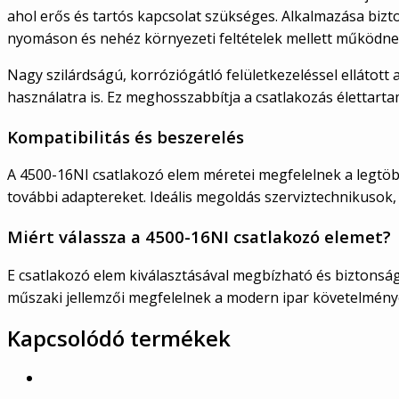
ahol erős és tartós kapcsolat szükséges. Alkalmazása bizt
nyomáson és nehéz környezeti feltételek mellett működne
Nagy szilárdságú, korróziógátló felületkezeléssel ellátott
használatra is. Ez meghosszabbítja a csatlakozás élettarta
Kompatibilitás és beszerelés
A 4500-16NI csatlakozó elem méretei megfelelnek a legtöb
további adaptereket. Ideális megoldás szerviztechnikusok
Miért válassza a 4500-16NI csatlakozó elemet?
E csatlakozó elem kiválasztásával megbízható és biztonság
műszaki jellemzői megfelelnek a modern ipar követelmény
Kapcsolódó termékek