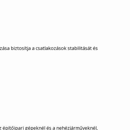
sa biztosítja a csatlakozások stabilitását és
 építőipari gépeknél és a nehézjárműveknél,