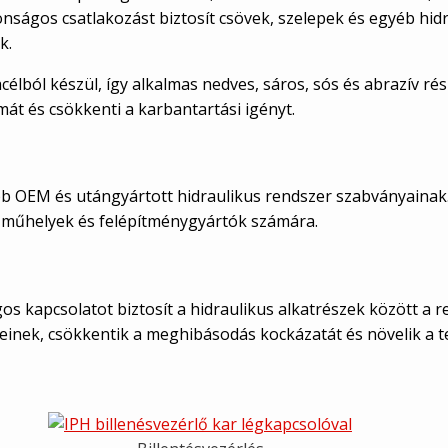
onságos csatlakozást biztosít csövek, szelepek és egyéb hi
k.
 acélból készül, így alkalmas nedves, sáros, sós és abrazív 
mát és csökkenti a karbantartási igényt.
b OEM és utángyártott hidraulikus rendszer szabványainak.
, műhelyek és felépítménygyártók számára.
os kapcsolatot biztosít a hidraulikus alkatrészek között a 
einek, csökkentik a meghibásodás kockázatát és növelik a 