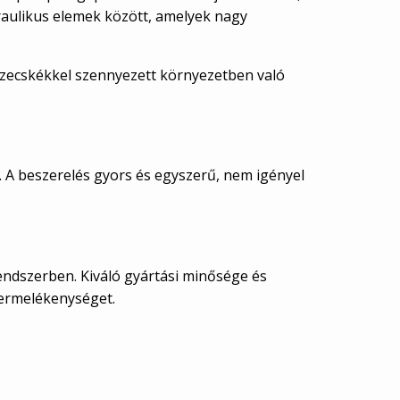
draulikus elemek között, amelyek nagy
részecskékkel szennyezett környezetben való
 A beszerelés gyors és egyszerű, nem igényel
rendszerben. Kiváló gyártási minősége és
termelékenységet.