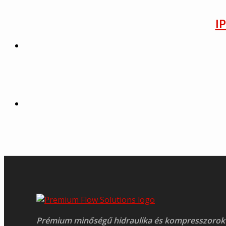
I
Prémium minőségű hidraulika és kompresszorok