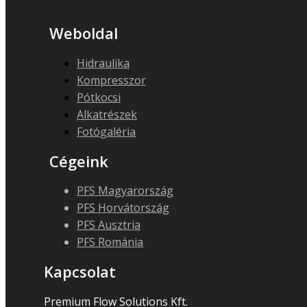
Weboldal
Hidraulika
Kompresszor
Pótkocsi
Alkatrészek
Fotógaléria
Cégeink
PFS Magyarország
PFS Horvátország
PFS Ausztria
PFS Románia
Kapcsolat
Premium Flow Solutions Kft.