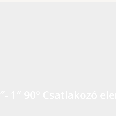
″- 1″ 90° Csatlakozó el