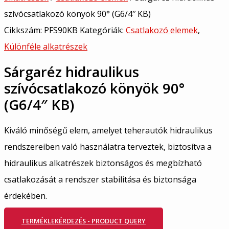
szívócsatlakozó könyök 90° (G6/4″ KB)
Cikkszám:
PFS90KB
Kategóriák:
Csatlakozó elemek
,
Különféle alkatrészek
Sárgaréz hidraulikus
szívócsatlakozó könyök 90°
(G6/4″ KB)
Kiváló minőségű elem, amelyet teherautók hidraulikus
rendszereiben való használatra terveztek, biztosítva a
hidraulikus alkatrészek biztonságos és megbízható
csatlakozását a rendszer stabilitása és biztonsága
érdekében.
TERMÉKLEKÉRDEZÉS - PRODUCT QUERY