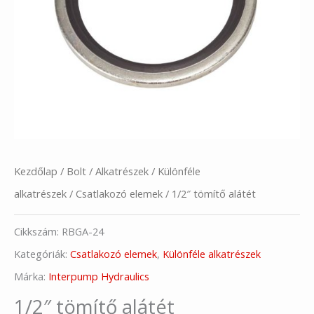
Kezdőlap
/
Bolt
/
Alkatrészek
/
Különféle
alkatrészek
/
Csatlakozó elemek
/ 1/2″ tömítő alátét
Cikkszám:
RBGA-24
Kategóriák:
Csatlakozó elemek
,
Különféle alkatrészek
Márka:
Interpump Hydraulics
1/2″ tömítő alátét