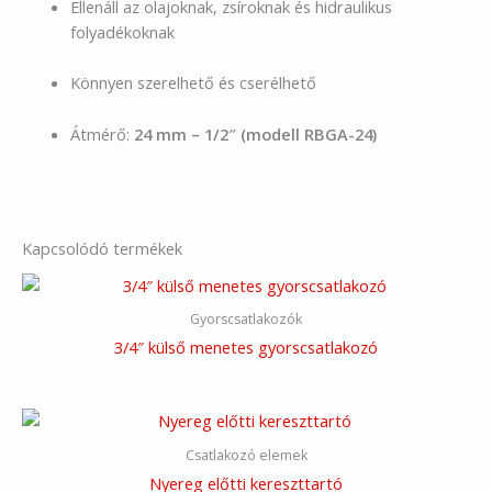
Ellenáll az olajoknak, zsíroknak és hidraulikus
folyadékoknak
Könnyen szerelhető és cserélhető
Átmérő:
24 mm – 1/2″ (modell RBGA-24)
Kapcsolódó termékek
Gyorscsatlakozók
3/4″ külső menetes gyorscsatlakozó
Csatlakozó elemek
Nyereg előtti kereszttartó