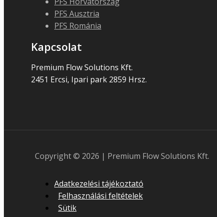
PFS Horvátország
PFS Ausztria
PFS Románia
Kapcsolat
Premium Flow Solutions Kft.
2451 Ercsi, Ipari park 2859 Hrsz.
Copyright © 2026 | Premium Flow Solutions Kft.
Adatkezelési tájékoztató
Felhasználási feltételek
Sütik