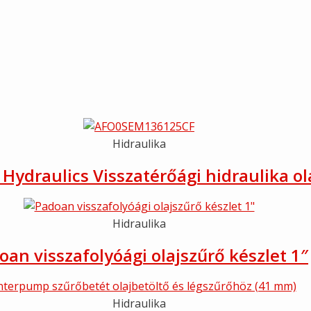
Hidraulika
Hydraulics Visszatérőági hidraulika ol
Hidraulika
oan visszafolyóági olajszűrő készlet 1″
Hidraulika