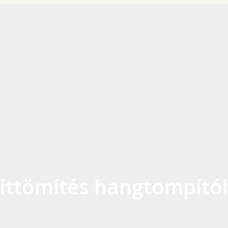
ittömítés hangtompító