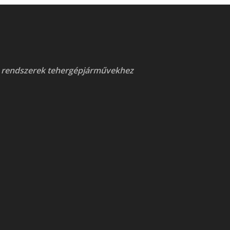
 rendszerek tehergépjárművekhez