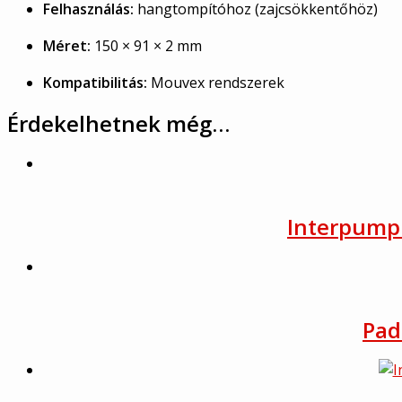
Felhasználás:
hangtompítóhoz (zajcsökkentőhöz)
Méret:
150 × 91 × 2 mm
Kompatibilitás:
Mouvex rendszerek
Érdekelhetnek még…
Interpump 
Pad