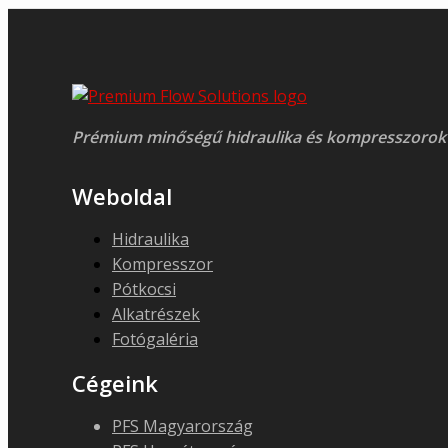
Prémium minőségű hidraulika és kompresszorok
Weboldal
Hidraulika
Kompresszor
Pótkocsi
Alkatrészek
Fotógaléria
Cégeink
PFS Magyarország