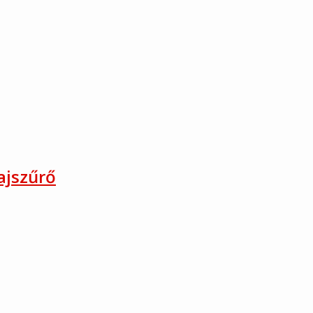
ajszűrő