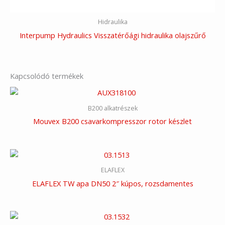
Hidraulika
Interpump Hydraulics Visszatérőági hidraulika olajszűrő
Kapcsolódó termékek
B200 alkatrészek
Mouvex B200 csavarkompresszor rotor készlet
ELAFLEX
ELAFLEX TW apa DN50 2″ kúpos, rozsdamentes