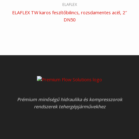
ELAFLEX
ELAFLEX TW karos feszítőbilincs, rozsdamentes acél, 2″
DN50
Prémium minőségű hidraulika és kompresszorok
rendszerek tehergépjárművekhez