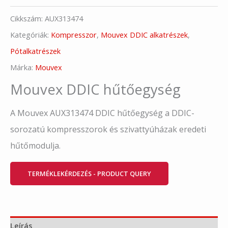
Cikkszám:
AUX313474
Kategóriák:
Kompresszor
,
Mouvex DDIC alkatrészek
,
Pótalkatrészek
Márka:
Mouvex
Mouvex DDIC hűtőegység
A Mouvex AUX313474 DDIC hűtőegység a DDIC-
sorozatú kompresszorok és szivattyúházak eredeti
hűtőmodulja.
TERMÉKLEKÉRDEZÉS - PRODUCT QUERY
Leírás