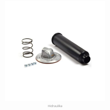
Hidraulika