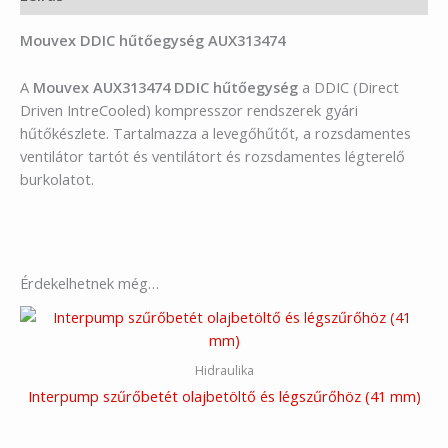
Mouvex DDIC hűtőegység AUX313474
A
Mouvex AUX313474 DDIC hűtőegység
a DDIC (Direct
Driven IntreCooled) kompresszor rendszerek gyári
hűtőkészlete. Tartalmazza a levegőhűtőt, a rozsdamentes
ventilátor tartót és ventilátort és rozsdamentes légterelő
burkolatot.
Érdekelhetnek még…
Hidraulika
Interpump szűrőbetét olajbetöltő és légszűrőhöz (41 mm)