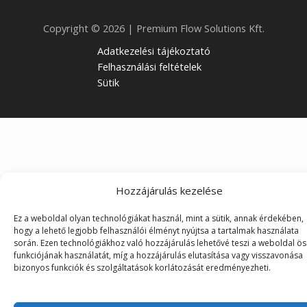
Copyright © 2026 | Premium Flow Solutions Kft.
Adatkezelési tájékoztató
Felhasználási feltételek
Sütik
Hozzájárulás kezelése
Ez a weboldal olyan technológiákat használ, mint a sütik, annak érdekében,
hogy a lehető legjobb felhasználói élményt nyújtsa a tartalmak használata
során. Ezen technológiákhoz való hozzájárulás lehetővé teszi a weboldal ö
funkciójának használatát, míg a hozzájárulás elutasítása vagy visszavonása
bizonyos funkciók és szolgáltatások korlátozását eredményezheti.