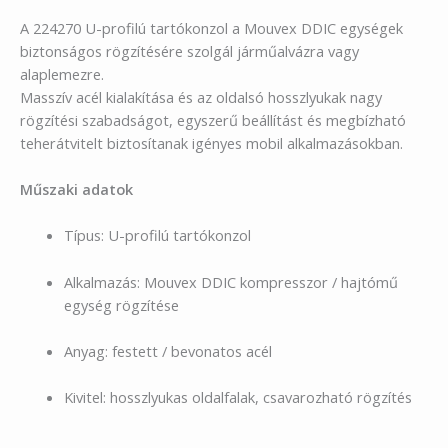
A 224270 U-profilú tartókonzol a Mouvex DDIC egységek
biztonságos rögzítésére szolgál járműalvázra vagy
alaplemezre.
Masszív acél kialakítása és az oldalsó hosszlyukak nagy
rögzítési szabadságot, egyszerű beállítást és megbízható
teherátvitelt biztosítanak igényes mobil alkalmazásokban.
Műszaki adatok
Típus: U-profilú tartókonzol
Alkalmazás: Mouvex DDIC kompresszor / hajtómű
egység rögzítése
Anyag: festett / bevonatos acél
Kivitel: hosszlyukas oldalfalak, csavarozható rögzítés