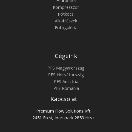
Hidraulika
Kompresszor
Pótkocsi
Alkatrészek
Fotógaléria
Cégeink
PFS Magyarország
PFS Horvátország
PFS Ausztria
PFS Románia
Kapcsolat
Premium Flow Solutions Kft.
2451 Ercsi, Ipari park 2859 Hrsz.