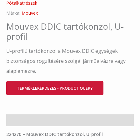
Pótalkatrészek
Márka:
Mouvex
Mouvex DDIC tartókonzol, U-
profil
U-profilú tartókonzol a Mouvex DDIC egységek
biztonságos rögzítésére szolgál járműalvázra vagy
alaplemezre.
TERMÉKLEKÉRDEZÉS - PRODUCT QUERY
Leírás
224270 – Mouvex DDIC tartókonzol, U-profil