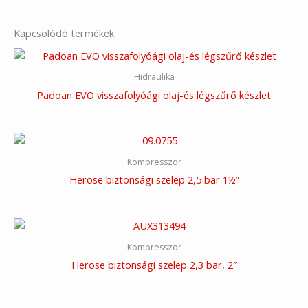
Kapcsolódó termékek
Hidraulika
Padoan EVO visszafolyóági olaj-és légszűrő készlet
Kompresszor
Herose biztonsági szelep 2,5 bar 1½”
Kompresszor
Herose biztonsági szelep 2,3 bar, 2″