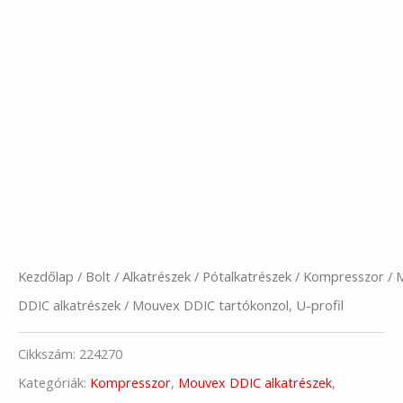
Kezdőlap
/
Bolt
/
Alkatrészek
/
Pótalkatrészek
/
Kompresszor
/
DDIC alkatrészek
/ Mouvex DDIC tartókonzol, U-profil
Cikkszám:
224270
Kategóriák:
Kompresszor
,
Mouvex DDIC alkatrészek
,