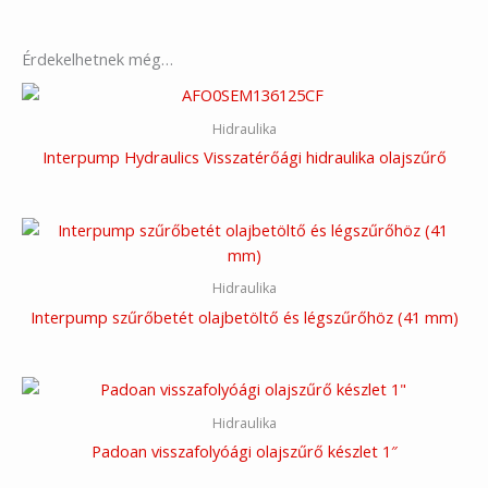
Érdekelhetnek még…
Hidraulika
Interpump Hydraulics Visszatérőági hidraulika olajszűrő
Hidraulika
Interpump szűrőbetét olajbetöltő és légszűrőhöz (41 mm)
Hidraulika
Padoan visszafolyóági olajszűrő készlet 1″