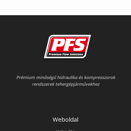
Prémium minőségű hidraulika és kompresszorok
rendszerek tehergépjárművekhez
Weboldal