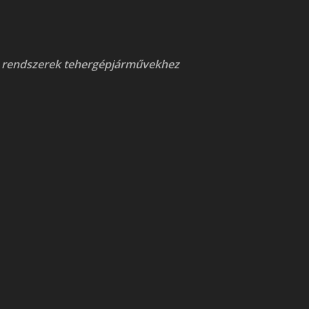
 rendszerek tehergépjárművekhez