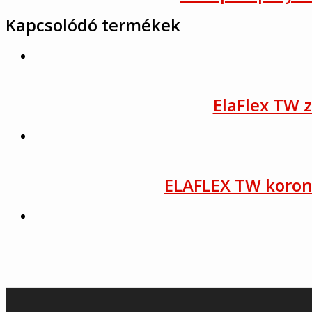
Kapcsolódó termékek
ElaFlex TW 
ELAFLEX TW koron