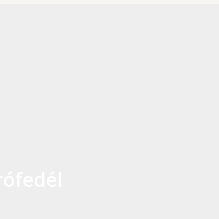
ófedél