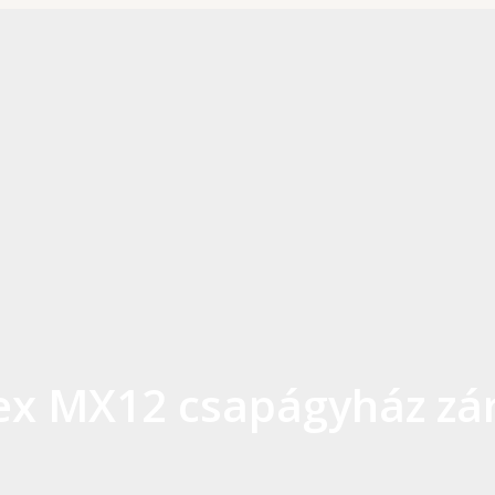
x MX12 csapágyház zár