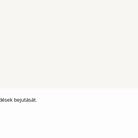
ések bejutását.