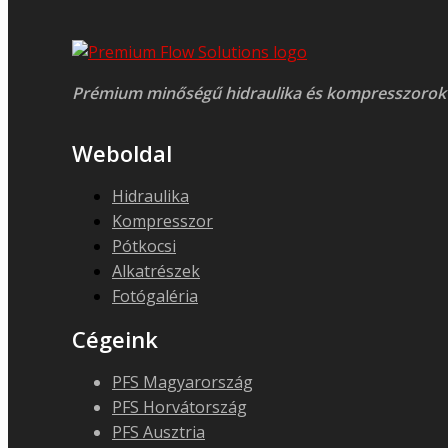
Prémium minőségű hidraulika és kompresszorok
Weboldal
Hidraulika
Kompresszor
Pótkocsi
Alkatrészek
Fotógaléria
Cégeink
PFS Magyarország
PFS Horvátország
PFS Ausztria