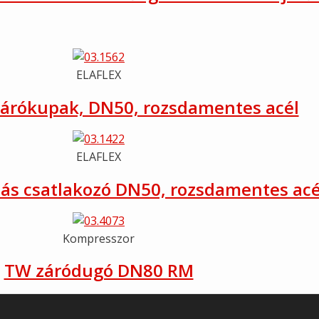
ELAFLEX
zárókupak, DN50, rozsdamentes acél
ELAFLEX
ás csatlakozó DN50, rozsdamentes acé
Kompresszor
TW záródugó DN80 RM