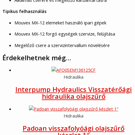
Tipikus felhasználás
Mouvex MX-12 elemeket használó ipari gépek
Mouvex MX-12 forgó egységek szervize, felújítása
Megelőző csere a szervizintervallum növelésére
Érdekelhetnek még…
Hidraulika
Interpump Hydraulics Visszatérőági
hidraulika olajszűrő
Hidraulika
Padoan visszafolyóági olajszűrő