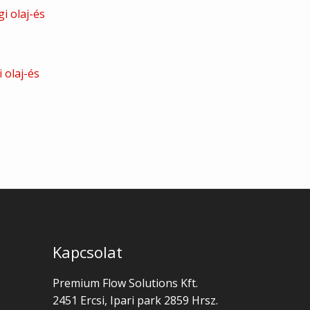
 olaj-és
Kapcsolat
Premium Flow Solutions Kft.
2451 Ercsi, Ipari park 2859 Hrsz.