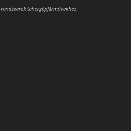
 rendszerek tehergépjárművekhez