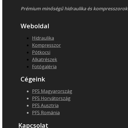
Prémium minőségű hidraulika és kompresszorok
Weboldal
Hidraulika
Kompresszor
Pótkocsi
Alkatrészek
Fotógaléria
Cégeink
PFS Magyarország
PFS Horvátország
PFS Ausztria
PFS Románia
Kapcsolat