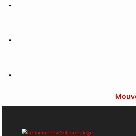
Mouve