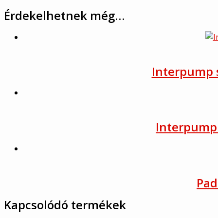
Érdekelhetnek még…
Interpump s
Interpump 
Pad
Kapcsolódó termékek