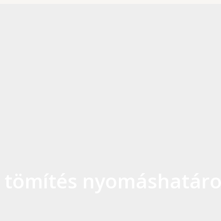
tömítés nyomáshatárol