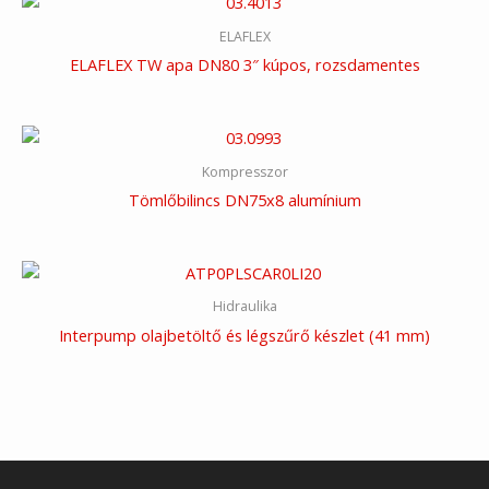
ELAFLEX
ELAFLEX TW apa DN80 3″ kúpos, rozsdamentes
Kompresszor
Tömlőbilincs DN75x8 alumínium
Hidraulika
Interpump olajbetöltő és légszűrő készlet (41 mm)