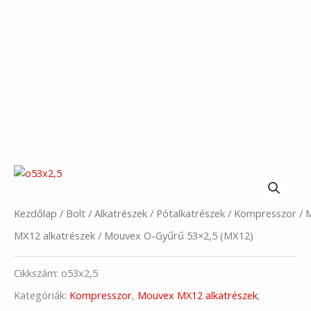
Kezdőlap
/
Bolt
/
Alkatrészek
/
Pótalkatrészek
/
Kompresszor
/
MX12 alkatrészek
/ Mouvex O-Gyűrű 53×2,5 (MX12)
Cikkszám:
o53x2,5
Kategóriák:
Kompresszor
,
Mouvex MX12 alkatrészek
,