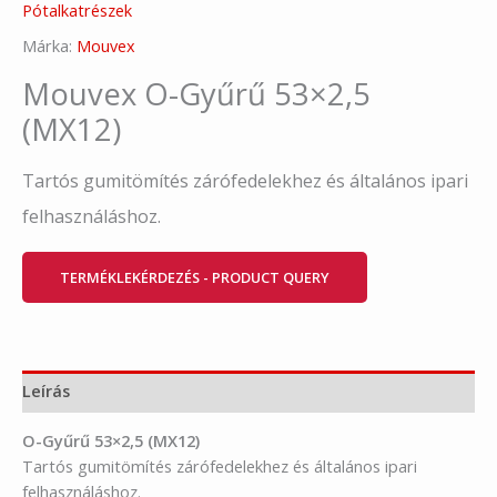
Pótalkatrészek
Márka:
Mouvex
Mouvex O-Gyűrű 53×2,5
(MX12)
Tartós gumitömítés zárófedelekhez és általános ipari
felhasználáshoz.
TERMÉKLEKÉRDEZÉS - PRODUCT QUERY
Leírás
O-Gyűrű 53×2,5 (MX12)
Tartós gumitömítés zárófedelekhez és általános ipari
felhasználáshoz.