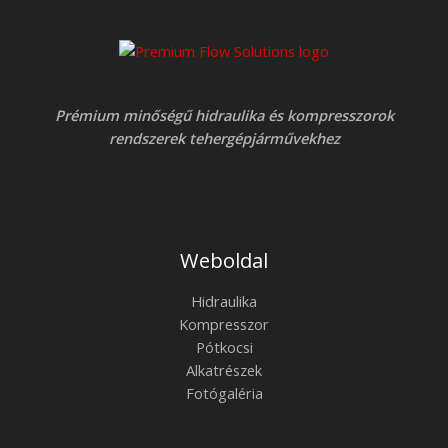
Prémium minőségű hidraulika és kompresszorok
rendszerek tehergépjárművekhez
Weboldal
Hidraulika
Kompresszor
Pótkocsi
Alkatrészek
Fotógaléria