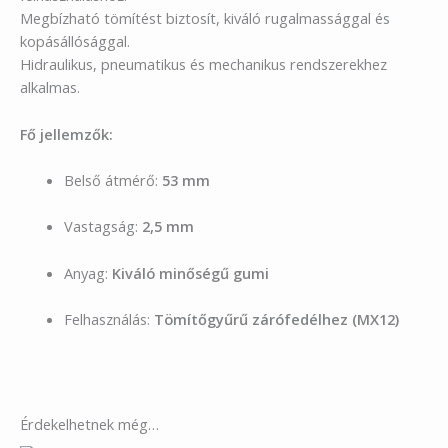
Megbízható tömítést biztosít, kiváló rugalmassággal és
kopásállósággal.
Hidraulikus, pneumatikus és mechanikus rendszerekhez
alkalmas.
Fő jellemzők:
Belső átmérő:
53 mm
Vastagság:
2,5 mm
Anyag:
Kiváló minőségű gumi
Felhasználás:
Tömítőgyűrű zárófedélhez (MX12)
Érdekelhetnek még…