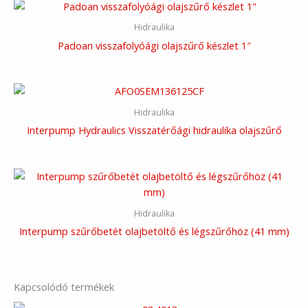
Hidraulika
Padoan visszafolyóági olajszűrő készlet 1″
Hidraulika
Interpump Hydraulics Visszatérőági hidraulika olajszűrő
Hidraulika
Interpump szűrőbetét olajbetöltő és légszűrőhöz (41 mm)
Kapcsolódó termékek