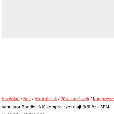
Kezdőlap
/
Bolt
/
Alkatrészek
/
Pótalkatrészek
/
Kompressz
ventilátor Bondioli A10 kompresszor olajhűtőhöz – SPAL