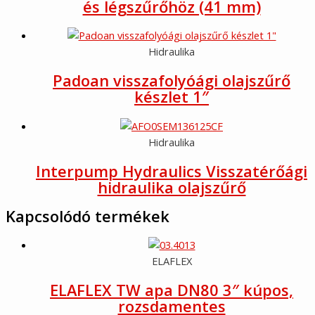
és légszűrőhöz (41 mm)
Hidraulika
Padoan visszafolyóági olajszűrő
készlet 1″
Hidraulika
Interpump Hydraulics Visszatérőági
hidraulika olajszűrő
Kapcsolódó termékek
ELAFLEX
ELAFLEX TW apa DN80 3″ kúpos,
rozsdamentes