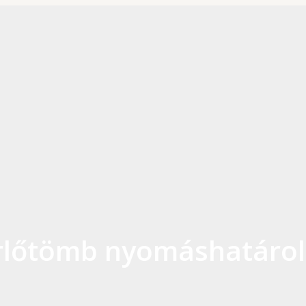
rlőtömb nyomáshatárol