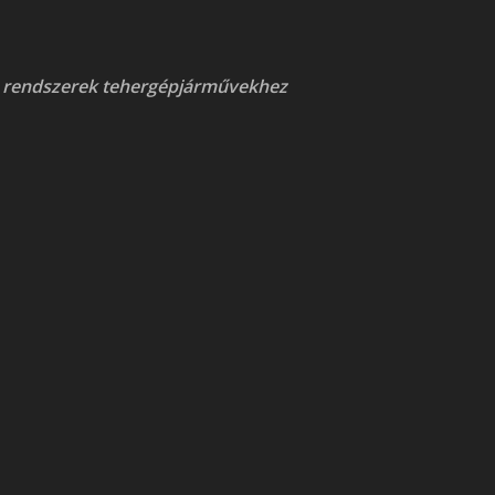
 rendszerek tehergépjárművekhez