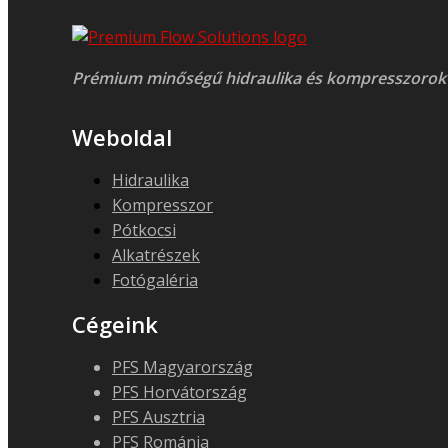
Prémium minőségű hidraulika és kompresszorok
Weboldal
Hidraulika
Kompresszor
Pótkocsi
Alkatrészek
Fotógaléria
Cégeink
PFS Magyarország
PFS Horvátország
PFS Ausztria
PFS Románia