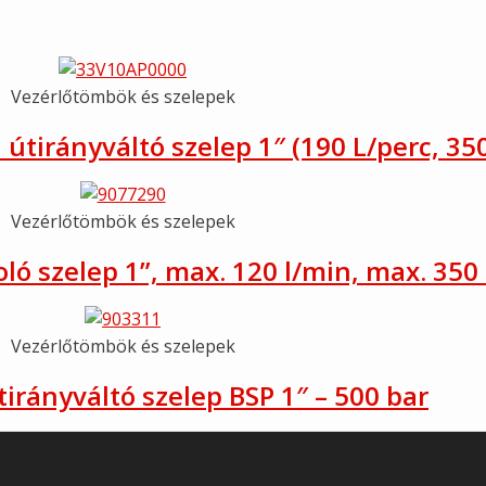
Vezérlőtömbök és szelepek
 útirányváltó szelep 1″ (190 L/perc, 35
Vezérlőtömbök és szelepek
ó szelep 1”, max. 120 l/min, max. 350
Vezérlőtömbök és szelepek
tirányváltó szelep BSP 1″ – 500 bar