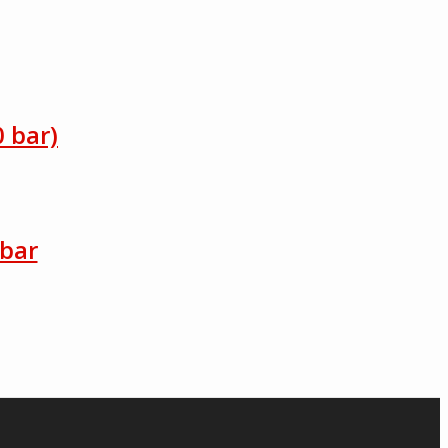
0 bar)
 bar