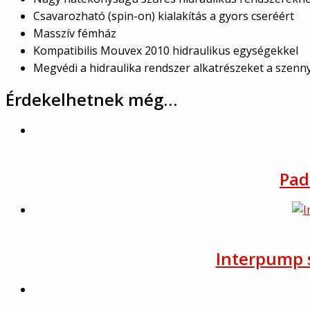
Csavarozható (spin-on) kialakítás a gyors cseréért
Masszív fémház
Kompatibilis Mouvex 2010 hidraulikus egységekkel
Megvédi a hidraulika rendszer alkatrészeket a szenn
Érdekelhetnek még…
Pad
Interpump s