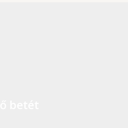
ő betét