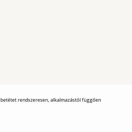
rőbetétet rendszeresen, alkalmazástól függően