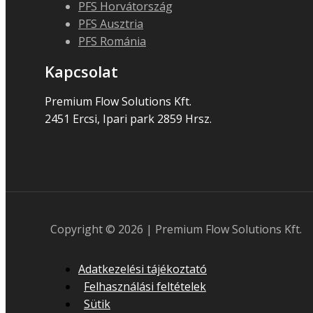
PFS Horvátország
PFS Ausztria
PFS Románia
Kapcsolat
Premium Flow Solutions Kft.
2451 Ercsi, Ipari park 2859 Hrsz.
Copyright © 2026 | Premium Flow Solutions Kft.
Adatkezelési tájékoztató
Felhasználási feltételek
Sütik