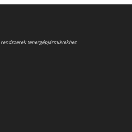
 rendszerek tehergépjárművekhez