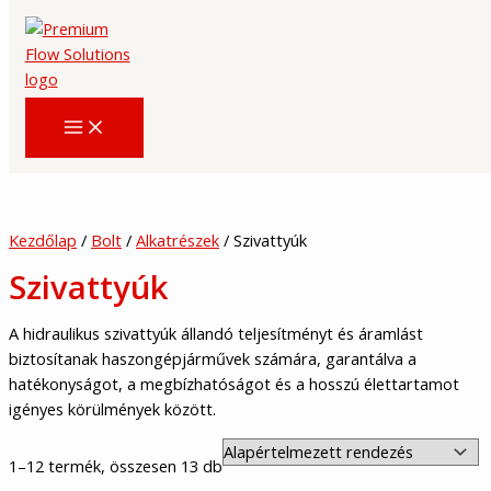
Skip
to
content
Kezdőlap
/
Bolt
/
Alkatrészek
/ Szivattyúk
Szivattyúk
A hidraulikus szivattyúk állandó teljesítményt és áramlást
biztosítanak haszongépjárművek számára, garantálva a
hatékonyságot, a megbízhatóságot és a hosszú élettartamot
igényes körülmények között.
1–12 termék, összesen 13 db