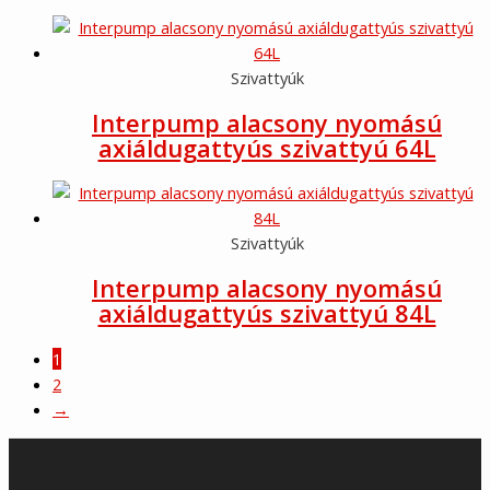
Szivattyúk
Interpump alacsony nyomású
axiáldugattyús szivattyú 64L
Szivattyúk
Interpump alacsony nyomású
axiáldugattyús szivattyú 84L
1
2
→