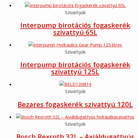
Szivattyúk
Interpump birotációs fogaskerék
szivattyú 65L
Szivattyúk
Interpump birotációs fogaskerék
szivattyú 125L
Szivattyúk
Bezares fogaskerék szivattyú 120L
Szivattyúk
Bosch Rexroth 32L – Axiáldugattyús