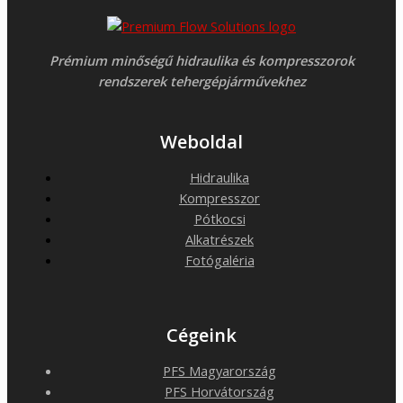
Prémium minőségű hidraulika és kompresszorok
rendszerek tehergépjárművekhez
Weboldal
Hidraulika
Kompresszor
Pótkocsi
Alkatrészek
Fotógaléria
Cégeink
PFS Magyarország
PFS Horvátország