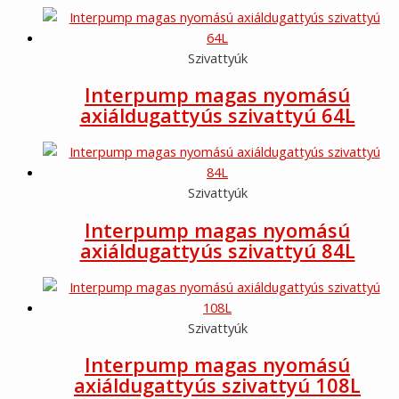
Szivattyúk
Interpump magas nyomású
axiáldugattyús szivattyú 64L
Szivattyúk
Interpump magas nyomású
axiáldugattyús szivattyú 84L
Szivattyúk
Interpump magas nyomású
axiáldugattyús szivattyú 108L