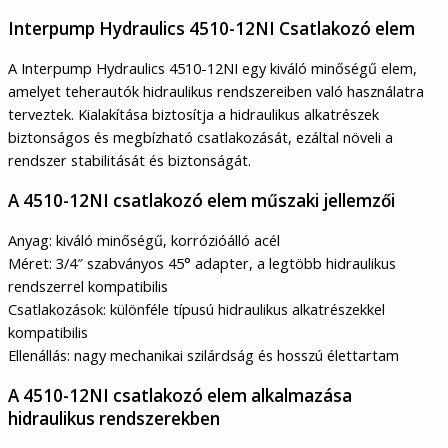
Interpump Hydraulics 4510-12NI Csatlakozó elem
A Interpump Hydraulics 4510-12NI egy kiváló minőségű elem,
amelyet teherautók hidraulikus rendszereiben való használatra
terveztek. Kialakítása biztosítja a hidraulikus alkatrészek
biztonságos és megbízható csatlakozását, ezáltal növeli a
rendszer stabilitását és biztonságát.
A 4510-12NI csatlakozó elem műszaki jellemzői
Anyag: kiváló minőségű, korrózióálló acél
Méret: 3/4″ szabványos 45° adapter, a legtöbb hidraulikus
rendszerrel kompatibilis
Csatlakozások: különféle típusú hidraulikus alkatrészekkel
kompatibilis
Ellenállás: nagy mechanikai szilárdság és hosszú élettartam
A 4510-12NI csatlakozó elem alkalmazása
hidraulikus rendszerekben