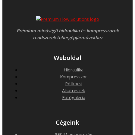
Prémium minőségű hidraulika és kompresszorok
rendszerek tehergépjárművekhez
Weboldal
Hidraulika
Kompresszor
Pótkocsi
Alkatrészek
Fotógaléria
Cégeink
PFS Magyarország