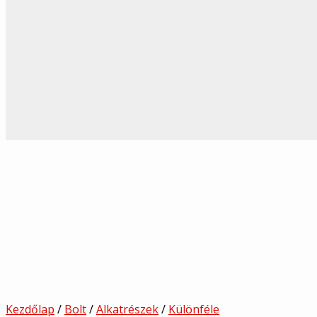
Kezdőlap
/
Bolt
/
Alkatrészek
/
Különféle