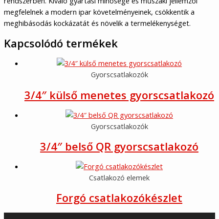
rendszerben. Kiváló gyártási minősége és műszaki jellemzői
megfelelnek a modern ipar követelményeinek, csökkentik a
meghibásodás kockázatát és növelik a termelékenységet.
Kapcsolódó termékek
Gyorscsatlakozók
3/4″ külső menetes gyorscsatlakozó
Gyorscsatlakozók
3/4″ belső QR gyorscsatlakozó
Csatlakozó elemek
Forgó csatlakozókészlet