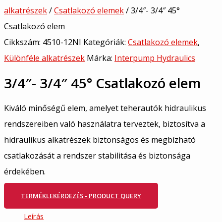
alkatrészek
/
Csatlakozó elemek
/ 3/4″- 3/4″ 45°
Csatlakozó elem
Cikkszám:
4510-12NI
Kategóriák:
Csatlakozó elemek
,
Különféle alkatrészek
Márka:
Interpump Hydraulics
3/4″- 3/4″ 45° Csatlakozó elem
Kiváló minőségű elem, amelyet teherautók hidraulikus
rendszereiben való használatra terveztek, biztosítva a
hidraulikus alkatrészek biztonságos és megbízható
csatlakozását a rendszer stabilitása és biztonsága
érdekében.
TERMÉKLEKÉRDEZÉS - PRODUCT QUERY
Leírás