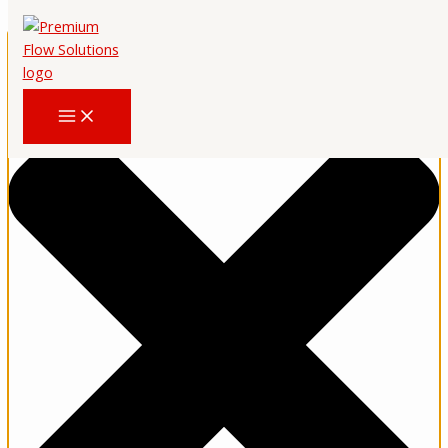
Hozzájárulás kezelése