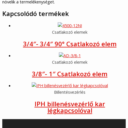
növelik a termelékenységet.
Kapcsolódó termékek
Csatlakozó elemek
3/4″- 3/4″ 90° Csatlakozó elem
Csatlakozó elemek
3/8″- 1″ Csatlakozó elem
Billentésvezérlés
IPH billenésvezérlő kar
légkapcsolóval