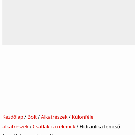
Kezdőlap
/
Bolt
/
Alkatrészek
/
Különféle
alkatrészek
/
Csatlakozó elemek
/ Hidraulika fémcső