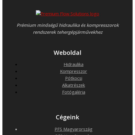
Prémium minőségű hidraulika és kompresszorok
rendszerek tehergépjárművekhez
Weboldal
Hidraulika
Kompresszor
Pótkocsi
Alkatrészek
Fotógaléria
Cégeink
PFS Magyarország