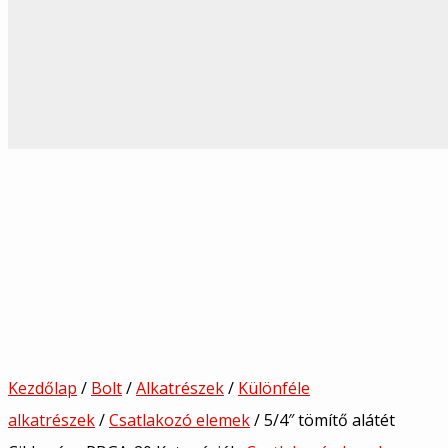
Kezdőlap
/
Bolt
/
Alkatrészek
/
Különféle
alkatrészek
/
Csatlakozó elemek
/ 5/4″ tömítő alátét