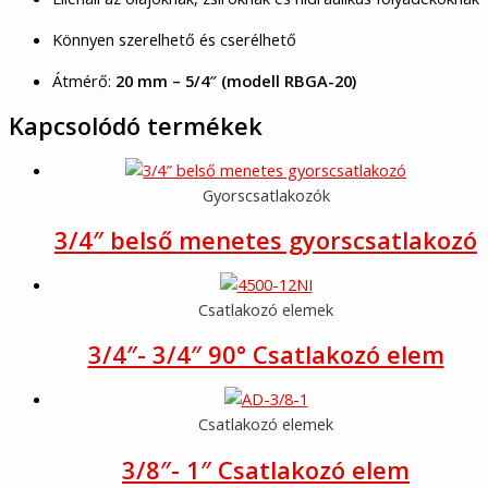
Könnyen szerelhető és cserélhető
Átmérő:
20 mm – 5/4″ (modell RBGA-20)
Kapcsolódó termékek
Gyorscsatlakozók
3/4″ belső menetes gyorscsatlakozó
Csatlakozó elemek
3/4″- 3/4″ 90° Csatlakozó elem
Csatlakozó elemek
3/8″- 1″ Csatlakozó elem