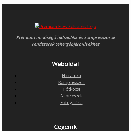
Prémium minőségű hidraulika és kompresszorok
rendszerek tehergépjárművekhez
Weboldal
Hidraulika
Kompresszor
Pótkocsi
Alkatrészek
Fotógaléria
Cégeink