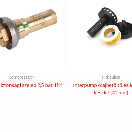
Kompresszor
Hidraulika
iztonsági szelep 2,5 bar 1½”
Interpump olajbetöltő és 
készlet (41 mm)