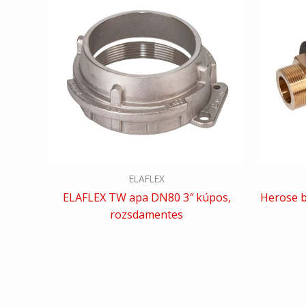
ELAFLEX
ELAFLEX TW apa DN80 3″ kúpos,
Herose b
rozsdamentes