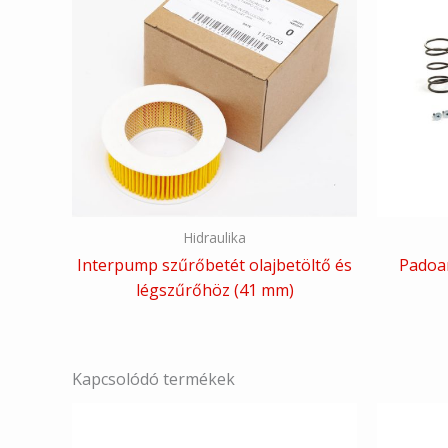
Hidraulika
Interpump szűrőbetét olajbetöltő és
Padoan
légszűrőhöz (41 mm)
Kapcsolódó termékek