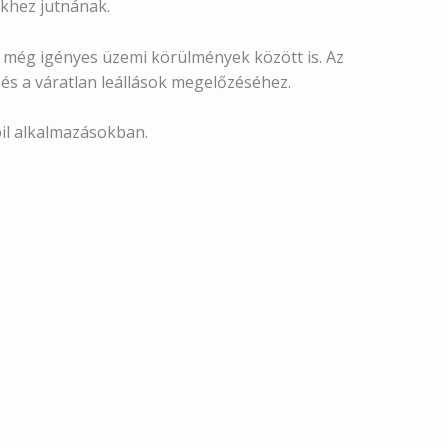
ekhez jutnának.
ít még igényes üzemi körülmények között is. Az
és a váratlan leállások megelőzéséhez.
il alkalmazásokban.