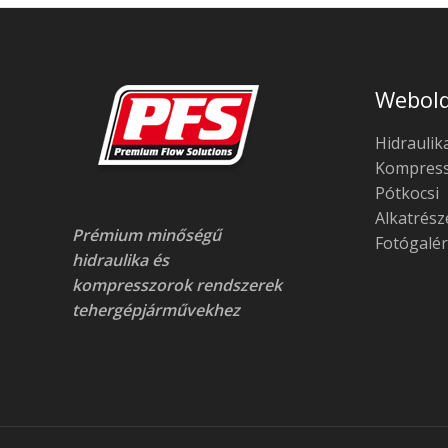
Webold
Hidraulik
Kompress
Pótkocsi
Alkatrész
Prémium minőségű
Fotógalér
hidraulika és
kompresszorok rendszerek
tehergépjárművekhez