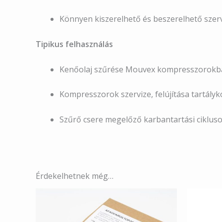
Könnyen kiszerelhető és beszerelhető szer
Tipikus felhasználás
Kenőolaj szűrése Mouvex kompresszorokb
Kompresszorok szervize, felújítása tartály
Szűrő csere megelőző karbantartási cikluso
Érdekelhetnek még…