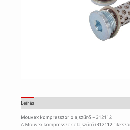
Leírás
Mouvex kompresszor olajszűrő – 312112
A Mouvex kompresszor olajszűrő (
312112
cikkszá