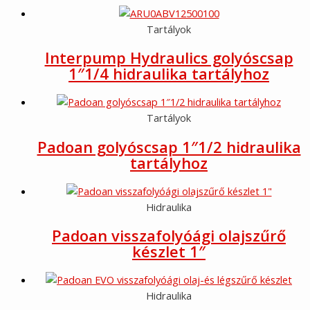
Tartályok
Interpump Hydraulics golyóscsap
1″1/4 hidraulika tartályhoz
Tartályok
Padoan golyóscsap 1″1/2 hidraulika
tartályhoz
Hidraulika
Padoan visszafolyóági olajszűrő
készlet 1″
Hidraulika