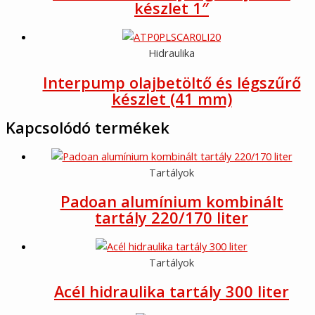
készlet 1″
Hidraulika
Interpump olajbetöltő és légszűrő
készlet (41 mm)
Kapcsolódó termékek
Tartályok
Padoan alumínium kombinált
tartály 220/170 liter
Tartályok
Acél hidraulika tartály 300 liter