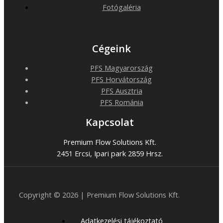
Fotógaléria
Cégeink
PFS Magyarország
PFS Horvátország
PFS Ausztria
PFS Románia
Kapcsolat
Premium Flow Solutions Kft.
2451 Ercsi, Ipari park 2859 Hrsz.
Copyright © 2026 | Premium Flow Solutions Kft.
Adatkezelési tájékoztató