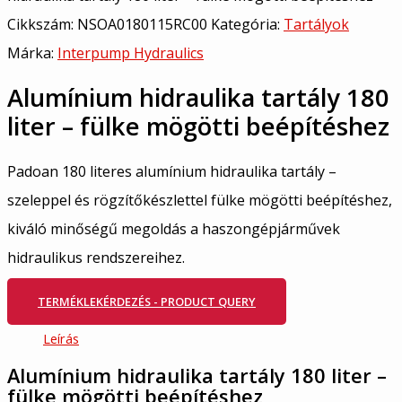
Cikkszám:
NSOA0180115RC00
Kategória:
Tartályok
Márka:
Interpump Hydraulics
Alumínium hidraulika tartály 180
liter – fülke mögötti beépítéshez
Padoan 180 literes alumínium hidraulika tartály –
szeleppel és rögzítőkészlettel fülke mögötti beépítéshez,
kiváló minőségű megoldás a haszongépjárművek
hidraulikus rendszereihez.
TERMÉKLEKÉRDEZÉS - PRODUCT QUERY
Leírás
Alumínium hidraulika tartály 180 liter –
fülke mögötti beépítéshez