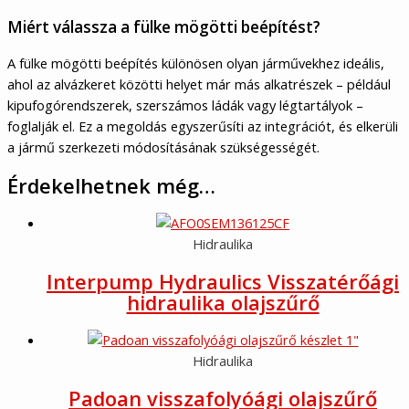
Miért válassza a fülke mögötti beépítést?
A fülke mögötti beépítés különösen olyan járművekhez ideális,
ahol az alvázkeret közötti helyet már más alkatrészek – például
kipufogórendszerek, szerszámos ládák vagy légtartályok –
foglalják el. Ez a megoldás egyszerűsíti az integrációt, és elkerüli
a jármű szerkezeti módosításának szükségességét.
Érdekelhetnek még…
Hidraulika
Interpump Hydraulics Visszatérőági
hidraulika olajszűrő
Hidraulika
Padoan visszafolyóági olajszűrő