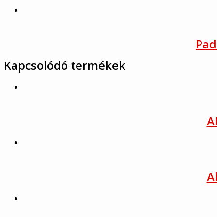
Pad
Kapcsolódó termékek
A
A