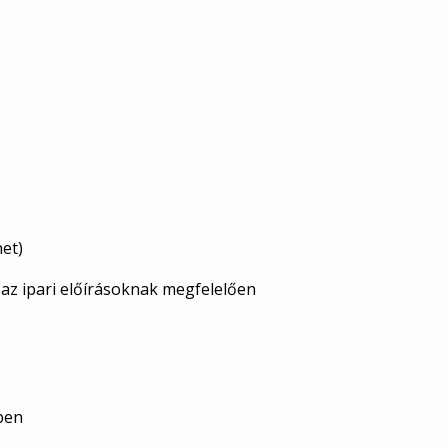
et)
az ipari előírásoknak megfelelően
ben