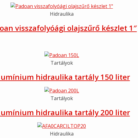
Hidraulika
oan visszafolyóági olajszűrő készlet 1″
Tartályok
lumínium hidraulika tartály 150 liter
Tartályok
lumínium hidraulika tartály 200 liter
Hidraulika