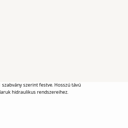
21 szabvány szerint festve. Hosszú távú
daruk hidraulikus rendszereihez.