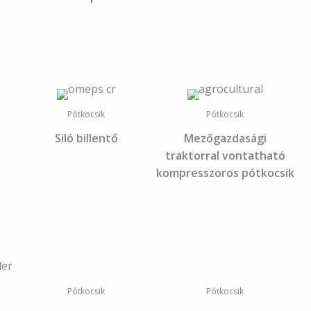
Pótkocsik
Pótkocsik
Siló billentő
Mezőgazdasági
traktorral vontatható
kompresszoros pótkocsik
Pótkocsik
Pótkocsik