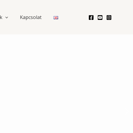
k
Kapcsolat