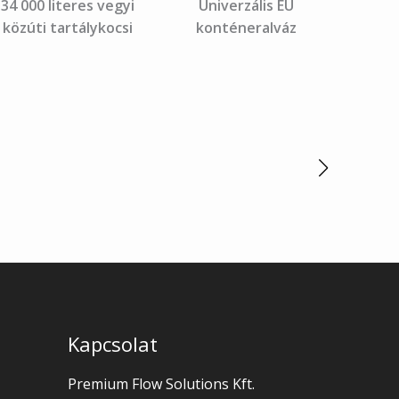
34 000 literes vegyi
Univerzális EU
közúti tartálykocsi
konténeralváz
Kapcsolat
Premium Flow Solutions Kft.