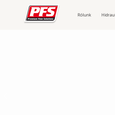
Skip
to
Rólunk
Hidrau
content