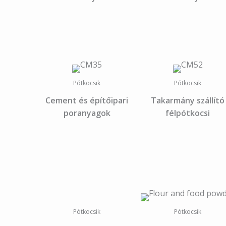
Pótkocsik
Pótkocsik
Cement és építőipari
Takarmány szállító
poranyagok
félpótkocsi
Pótkocsik
Pótkocsik