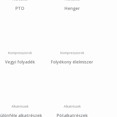
PTO
Henger
Kompresszorok
Kompresszorok
Vegyi folyadék
Folyékony élelmiszer
Alkatrészek
Alkatrészek
ülönféle alkatrészek
Pótalkatrészek