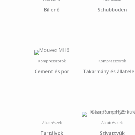
Billenő
Schubboden
Kompresszorok
Kompresszorok
Cement és por
Takarmány és állatele
Alkatrészek
Alkatrészek
Tartályok
Szivattyúk