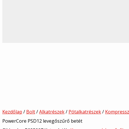
Kezdőlap
/
Bolt
/
Alkatrészek
/
Pótalkatrészek
/
Kompressz
PowerCore PSD12 levegőszűrő betét