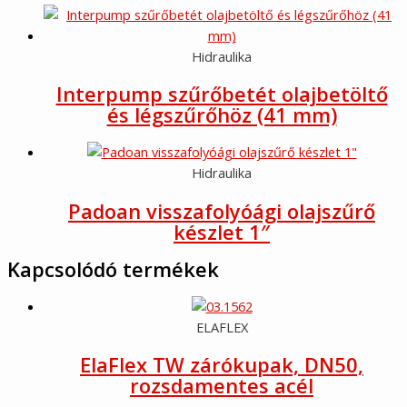
Hidraulika
Interpump szűrőbetét olajbetöltő
és légszűrőhöz (41 mm)
Hidraulika
Padoan visszafolyóági olajszűrő
készlet 1″
Kapcsolódó termékek
ELAFLEX
ElaFlex TW zárókupak, DN50,
rozsdamentes acél