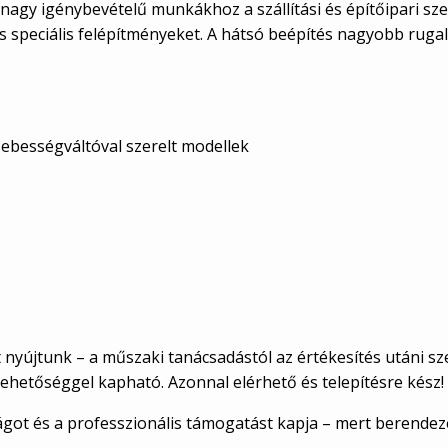
nagy igénybevételű munkákhoz a szállítási és építőipari s
 speciális felépítményeket. A hátsó beépítés nagyobb rugal
 sebességváltóval szerelt modellek
nyújtunk – a műszaki tanácsadástól az értékesítés utáni sze
 lehetőséggel kapható. Azonnal elérhető és telepítésre kész!
ágot és a professzionális támogatást kapja – mert berendezé