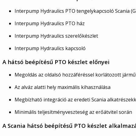
Interpump Hydraulics PTO tengelykapcsoló Scania (G
Interpump Hydraulics PTO ház
Interpump Hydraulics szerelőkészlet
Interpump Hydraulics kapcsoló
A hátsó beépítésű PTO készlet előnyei
Megoldás az oldalsó hozzáféréssel korlátozott járm
Az alváz alatti hely maximális kihasználása
Megbízható integráció az eredeti Scania alkatrészekk
Minimális teljesítményveszteség az erőátvitel során
A Scania hátsó beépítésű PTO készlet alkalmazá