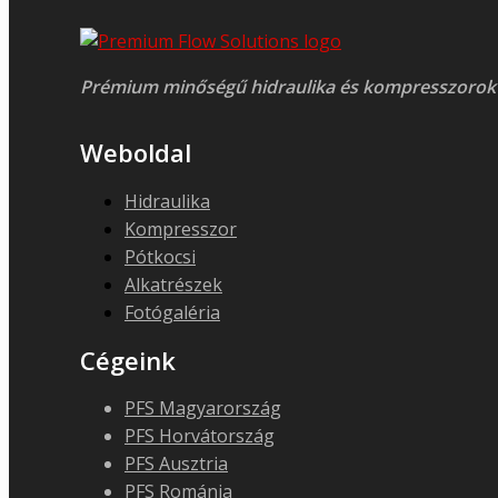
Prémium minőségű hidraulika és kompresszorok
Weboldal
Hidraulika
Kompresszor
Pótkocsi
Alkatrészek
Fotógaléria
Cégeink
PFS Magyarország
PFS Horvátország
PFS Ausztria
PFS Románia