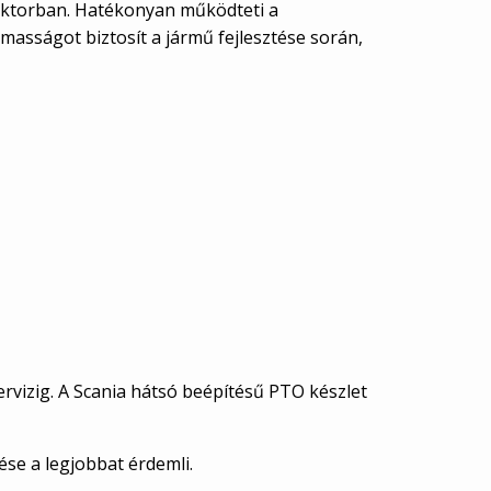
zektorban. Hatékonyan működteti a
masságot biztosít a jármű fejlesztése során,
rvizig. A Scania hátsó beépítésű PTO készlet
se a legjobbat érdemli.