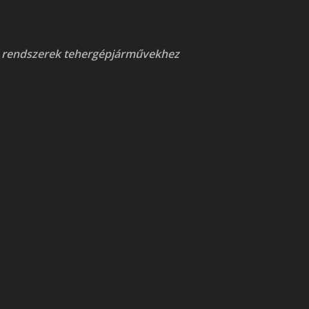
 rendszerek tehergépjárművekhez