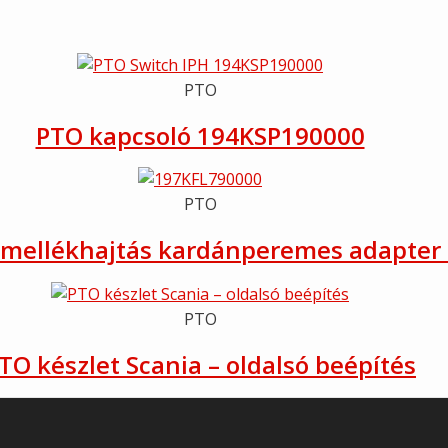
PTO
PTO kapcsoló 194KSP190000
PTO
mellékhajtás kardánperemes adapter
PTO
TO készlet Scania – oldalsó beépítés