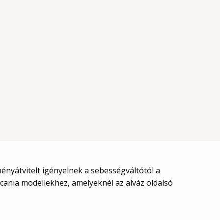
ményátvitelt igényelnek a sebességváltótól a
Scania modellekhez, amelyeknél az alváz oldalsó