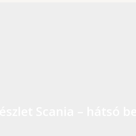
észlet Scania – hátsó b