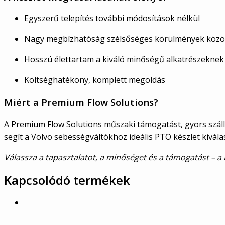
Egyszerű telepítés további módosítások nélkül
Nagy megbízhatóság szélsőséges körülmények közöt
Hosszú élettartam a kiváló minőségű alkatrészekne
Költséghatékony, komplett megoldás
Miért a Premium Flow Solutions?
A Premium Flow Solutions műszaki támogatást, gyors szállí
segít a Volvo sebességváltókhoz ideális PTO készlet kivál
Válassza a tapasztalatot, a minőséget és a támogatást – a
Kapcsolódó termékek