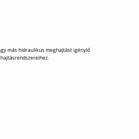
vagy más hidraulikus meghajtást igénylő
 hajtásrendszereihez.