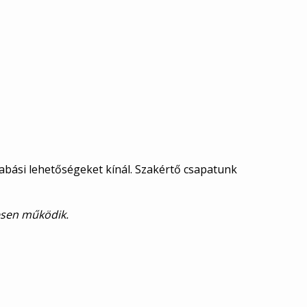
zabási lehetőségeket kínál. Szakértő csapatunk
esen működik.