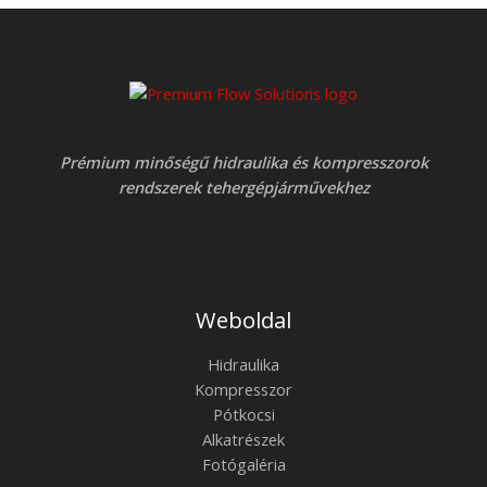
Prémium minőségű hidraulika és kompresszorok
rendszerek tehergépjárművekhez
Weboldal
Hidraulika
Kompresszor
Pótkocsi
Alkatrészek
Fotógaléria