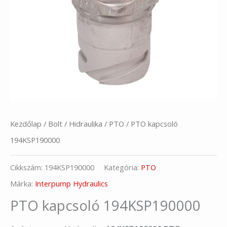
Kezdőlap
/
Bolt
/
Hidraulika
/
PTO
/ PTO kapcsoló
194KSP190000
Cikkszám:
194KSP190000
Kategória:
PTO
Márka:
Interpump Hydraulics
PTO kapcsoló 194KSP190000