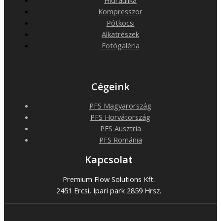
Kompresszor
Pótkocsi
Alkatrészek
Fotógaléria
Cégeink
PFS Magyarország
PFS Horvátország
PFS Ausztria
PFS Románia
Kapcsolat
Premium Flow Solutions Kft.
2451 Ercsi, Ipari park 2859 Hrsz.