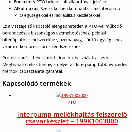
Funkció:
A PTO bekapcsolt állapotának jelzése
Alkalmazás:
Széles körben kompatibilis az Interpump
PTO egységekkel és hidraulikus készletekkel
Ez a visszajelző kapcsoló elengedhetetlen a PTO-val működő
berendezések biztonságos üzemeltetéséhez, például
billenőplatós rendszerekhez, üzemanyag-kiürítő egységekhez,
valamint kompresszoros rendszerekhez.
Professzionális teherautó-hidraulikai használatra készült.
Megbízható teljesítmény, amelyet az Interpump több évtizedes
mérnöki tapasztalata garantál.
Kapcsolódó termékek
PTO
Interpump mellékhajtás felszerelő
csavarkészlet – 199K1003000