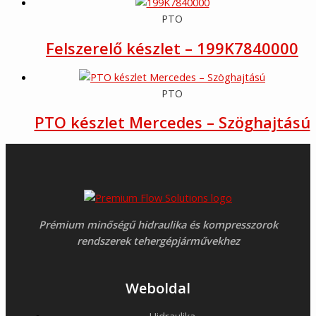
PTO
Felszerelő készlet – 199K7840000
PTO
PTO készlet Mercedes – Szöghajtású
Prémium minőségű hidraulika és kompresszorok
rendszerek tehergépjárművekhez
Weboldal
Hidraulika