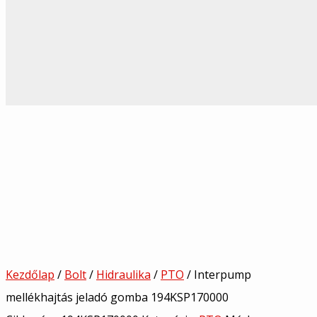
Kezdőlap
/
Bolt
/
Hidraulika
/
PTO
/ Interpump
mellékhajtás jeladó gomba 194KSP170000