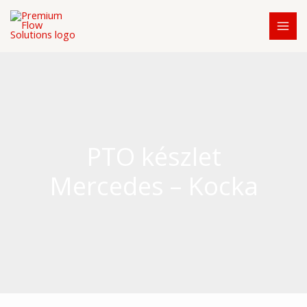
Skip
to
content
PTO készlet
Mercedes – Kocka