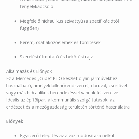
tengelykapcsoló
Megfelelő hidraulikus szivattyú (a specifikációtól
függően)
Perem, csatlakozóelemek és tömítések
Szerelési útmutató és bekötési rajz
Alkalmazás és Előnyök
Ez a Mercedes „Cube” PTO készlet olyan járművekhez
használható, amelyek billenőrendszerrel, daruval, csörlővel
vagy más hidraulikus berendezéssel vannak felszerelve.
Ideális az építőipar, a kommunális szolgáltatások, az
erdészet és a mezőgazdaság területén történő használatra.
Előnyei:
Egyszerű telepítés az alváz módosítása nélkül