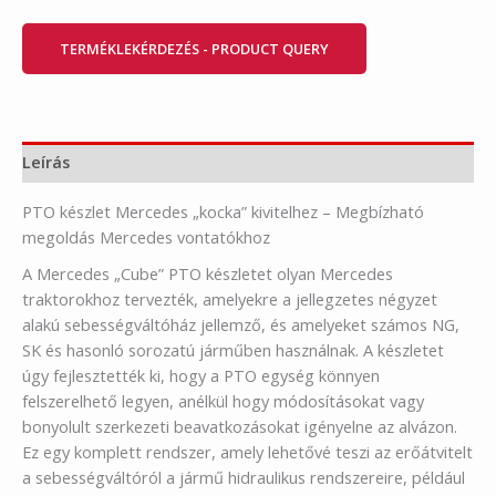
TERMÉKLEKÉRDEZÉS - PRODUCT QUERY
Leírás
PTO készlet Mercedes „kocka” kivitelhez – Megbízható
megoldás Mercedes vontatókhoz
A Mercedes „Cube” PTO készletet olyan Mercedes
traktorokhoz tervezték, amelyekre a jellegzetes négyzet
alakú sebességváltóház jellemző, és amelyeket számos NG,
SK és hasonló sorozatú járműben használnak. A készletet
úgy fejlesztették ki, hogy a PTO egység könnyen
felszerelhető legyen, anélkül hogy módosításokat vagy
bonyolult szerkezeti beavatkozásokat igényelne az alvázon.
Ez egy komplett rendszer, amely lehetővé teszi az erőátvitelt
a sebességváltóról a jármű hidraulikus rendszereire, például