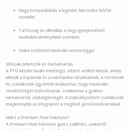
Nagy kompatibilitás a legtöbb Mercedes NG/SK
modellel
Tartósság és ellenállás a nagy igénybevételű
munkakörülményekkel szemben
Stabil erőátvitel minimális veszteséggel
Műszaki Jellemzők és Karbantartás
A PTO készlet kiváló minőségű, edzett acélból készül, amely
ellenáll a kopásnak és a mechanikai sérüléseknek. A tömítések
és csatlakozók úgy lettek kiválasztva, hogy maximális
tömítettséget biztosítsanak, csökkentve a gyakori
karbantartás szükségességét. A szabványosított csatlakozók
megkönnyítik az integrációt a meglévő járműrendszerekkel.
Miért a Premium Flow Solutions?
A Premium Flow Solutions gyors szállítást, szakértői