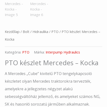
Kezdőlap
/
Bolt
/
Hidraulika
/
PTO
/ PTO készlet Mercedes –
Kocka
Kategória:
PTO
Márka:
Interpump Hydraulics
PTO készlet Mercedes – Kocka
A Mercedes „Cube” kivitelű PTO tengelykapcsoló
készletet olyan Mercedes traktorokra tervezték,
amelyekre a jellegzetes négyzet alakú
sebességváltóház jellemző, és amelyeket számos NG,
SK és hasonló sorozatú járműben alkalmaznak.