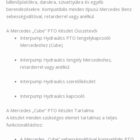
billenőplatókra, darukra, szivattyúkra és egyéb
berendezésekre. Kompatibilis minden típusú Mercedes Benz
sebességváltóval, retarderrel vagy anélkül.
A Mercedes „Cube” PTO Készlet Összetevői
Interpump Hydraulics PTO tengelykapcsoló
Mercedeshez (Cube)
Interpump Hydraulics tengely Mercedeshez,
retarderrel vagy anélkül
Interpump Hydraulics szerelőkészlet
Interpump Hydraulics kapcsoló
A Mercedes „Cube” PTO Készlet Tartalma
A készlet minden szükséges elemet tartalmaz a teljes
funkcionalitáshoz:
A Mercedes „Cube” sebességváltóval kompatibilis PTO