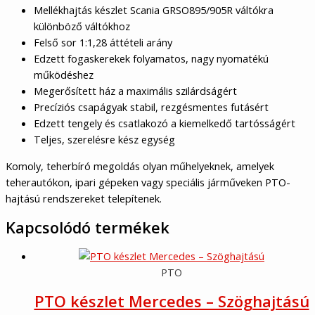
Mellékhajtás készlet Scania GRSO895/905R váltókra
különböző váltókhoz
Felső sor 1:1,28 áttételi arány
Edzett fogaskerekek folyamatos, nagy nyomatékú
működéshez
Megerősített ház a maximális szilárdságért
Precíziós csapágyak stabil, rezgésmentes futásért
Edzett tengely és csatlakozó a kiemelkedő tartósságért
Teljes, szerelésre kész egység
Komoly, teherbíró megoldás olyan műhelyeknek, amelyek
teherautókon, ipari gépeken vagy speciális járműveken PTO-
hajtású rendszereket telepítenek.
Kapcsolódó termékek
PTO
PTO készlet Mercedes – Szöghajtású