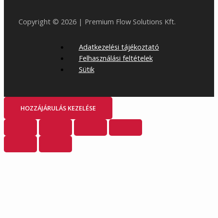
Copyright © 2026 | Premium Flow Solutions Kft.
Adatkezelési tájékoztató
Felhasználási feltételek
Sütik
HOZZÁJÁRULÁS KEZELÉSE