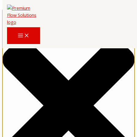
Hozzájárulás kezelése