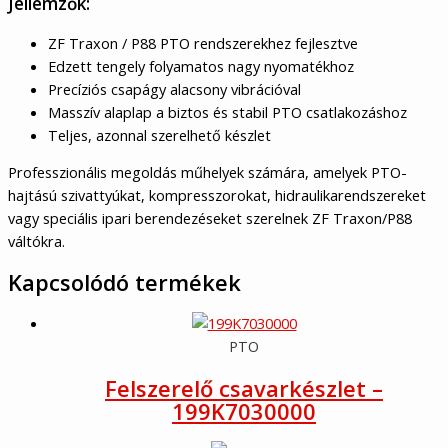
Jellemzők:
ZF Traxon / P88 PTO rendszerekhez fejlesztve
Edzett tengely folyamatos nagy nyomatékhoz
Precíziós csapágy alacsony vibrációval
Masszív alaplap a biztos és stabil PTO csatlakozáshoz
Teljes, azonnal szerelhető készlet
Professzionális megoldás műhelyek számára, amelyek PTO-
hajtású szivattyúkat, kompresszorokat, hidraulikarendszereket
vagy speciális ipari berendezéseket szerelnek ZF Traxon/P88
váltókra.
Kapcsolódó termékek
PTO
Felszerelő csavarkészlet –
199K7030000