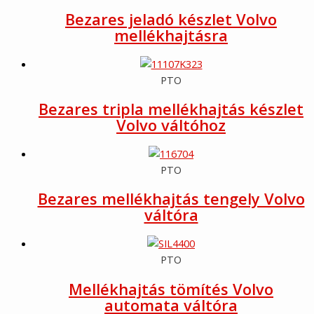
Bezares jeladó készlet Volvo
mellékhajtásra
PTO
Bezares tripla mellékhajtás készlet
Volvo váltóhoz
PTO
Bezares mellékhajtás tengely Volvo
váltóra
PTO
Mellékhajtás tömítés Volvo
automata váltóra