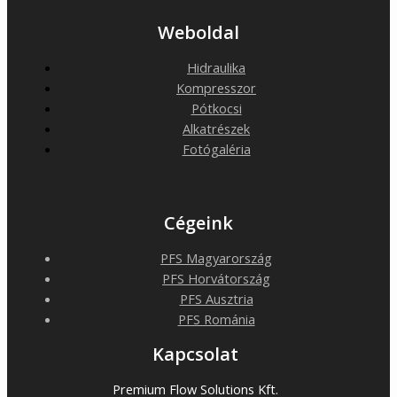
Weboldal
Hidraulika
Kompresszor
Pótkocsi
Alkatrészek
Fotógaléria
Cégeink
PFS Magyarország
PFS Horvátország
PFS Ausztria
PFS Románia
Kapcsolat
Premium Flow Solutions Kft.