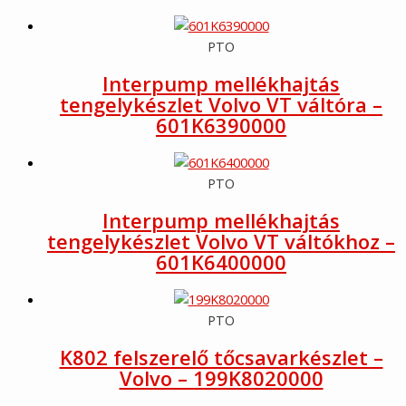
PTO
Interpump mellékhajtás
tengelykészlet Volvo VT váltóra –
601K6390000
PTO
Interpump mellékhajtás
tengelykészlet Volvo VT váltókhoz –
601K6400000
PTO
K802 felszerelő tőcsavarkészlet –
Volvo – 199K8020000