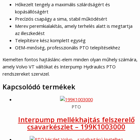
Hőkezelt tengely a maximális szilárdságért és
kopásállóságért
Precíziós csapágy a sima, stabil működésért
Merev peremkialakítás, amely terhelés alatt is megtartja
az illeszkedést
Telepítésre kész komplett egység
OEM-minőség, professzionális PTO telepítésekhez
Kiemelten fontos hajtáslánc-elem minden olyan műhely számára,
amely Volvo VT váltókat és Interpump Hydraulics PTO
rendszereket szervizel.
Kapcsolódó termékek
PTO
Interpump mellékhajtás felszerelő
csavarkészlet – 199K1003000