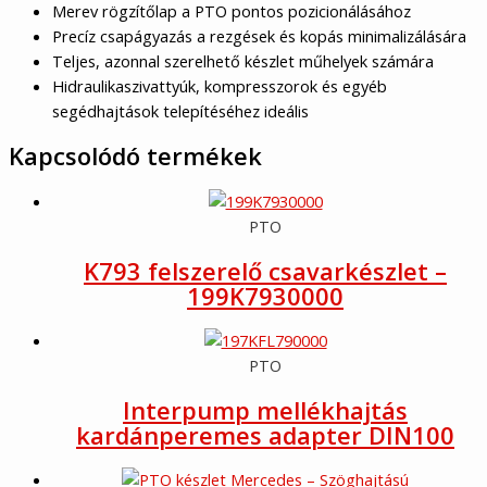
Merev rögzítőlap a PTO pontos pozicionálásához
Precíz csapágyazás a rezgések és kopás minimalizálására
Teljes, azonnal szerelhető készlet műhelyek számára
Hidraulikaszivattyúk, kompresszorok és egyéb
segédhajtások telepítéséhez ideális
Kapcsolódó termékek
PTO
K793 felszerelő csavarkészlet –
199K7930000
PTO
Interpump mellékhajtás
kardánperemes adapter DIN100