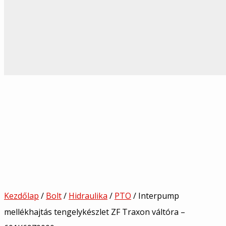
Kezdőlap
/
Bolt
/
Hidraulika
/
PTO
/ Interpump
mellékhajtás tengelykészlet ZF Traxon váltóra –