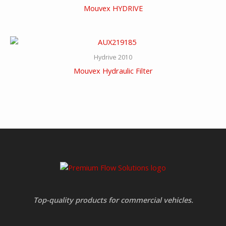
Mouvex HYDRIVE
Hydrive 2010
Mouvex Hydraulic Filter
Top-quality products for commercial vehicles.