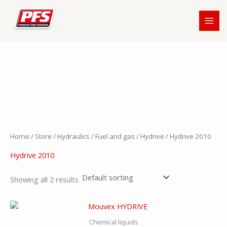
Skip
to
content
Home
/
Store
/
Hydraulics
/
Fuel and gas
/
Hydrive
/ Hydrive 2010
Hydrive 2010
Showing all 2 results
Chemical liquids